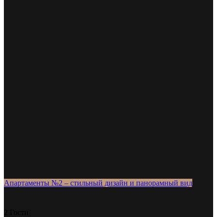
Апартаменты №2 – стильный дизайн и панорамный вид
2 Гости