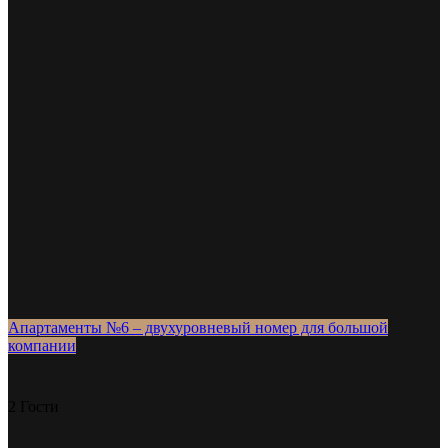
Апартаменты №6 – двухуровневый номер для большой
компании
2 Гости