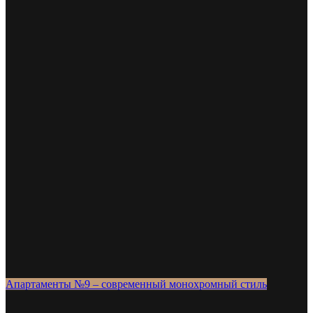
Апартаменты №9 – современный монохромный стиль