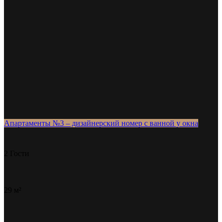
Апартаменты №3 – дизайнерский номер с ванной у окна
2 Гости
29 м²