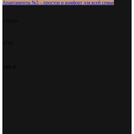
Апартаменты №5 – простор и комфорт для всей семьи
4 Гости
47 м²
3400 ₽