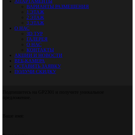
АПАРТАМЕНТЫ
ВАРИАНТЫ РАЗМЕЩЕНИЯ
1 ЭТАЖ
2 ЭТАЖ
3 ЭТАЖ
О НАС
ЗD ТУР
ГАЛЕРЕЯ
О НАС
КОНТАКТЫ
АКЦИИ И НОВОСТИ
ВЕБ-КАМЕРА
ОСТАВИТЬ ЗАЯВКУ
ПОЛУЧИ СКИДКУ
Подпишитесь на GP2301 и получите уникальное
предложение.
Ваше имя: