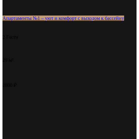
Апартаменты №1 – уют и комфорт с выходом к бассейну
2 Гости
29 м²
2800 ₽