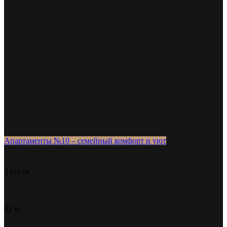
Апартаменты №10 – семейный комфорт и уют
3 Гости
32 м²